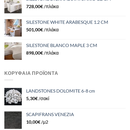
728,00
€
/πλάκα
SILESTONE WHITE ARABESQUE 1.2 CM
501,00
€
/πλάκα
SILESTONE BLANCO MAPLE 3 CM
898,00
€
/πλάκα
ΚΟΡΥΦΑΊΑ ΠΡΟΪΌΝΤΑ
LANDSTONES DOLOMITE 6-8 cm
5,30
€
/σακί
SCAPIFRANS VENEZIA
10,00
€
/μ2