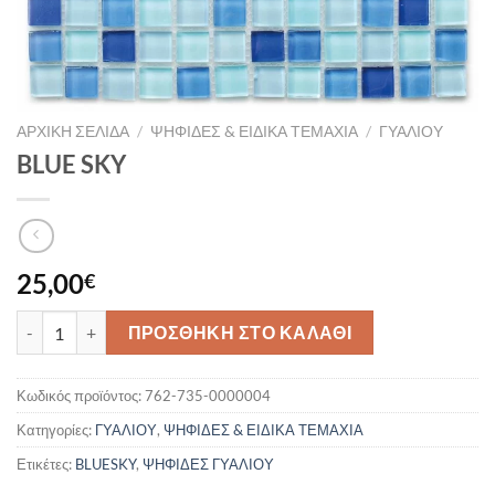
ΑΡΧΙΚΉ ΣΕΛΊΔΑ
/
ΨΗΦΙΔΕΣ & ΕΙΔΙΚΑ ΤΕΜΑΧΙΑ
/
ΓΥΑΛΙΟΥ
BLUE SKY
25,00
€
BLUE SKY ποσότητα
ΠΡΟΣΘΉΚΗ ΣΤΟ ΚΑΛΆΘΙ
Κωδικός προϊόντος:
762-735-0000004
Κατηγορίες:
ΓΥΑΛΙΟΥ
,
ΨΗΦΙΔΕΣ & ΕΙΔΙΚΑ ΤΕΜΑΧΙΑ
Ετικέτες:
BLUESKY
,
ΨΗΦΙΔΕΣ ΓΥΑΛΙΟΥ