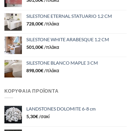
SILESTONE ETERNAL STATUARIO 1.2 CM
728,00
€
/πλάκα
SILESTONE WHITE ARABESQUE 1.2 CM
501,00
€
/πλάκα
SILESTONE BLANCO MAPLE 3 CM
898,00
€
/πλάκα
ΚΟΡΥΦΑΊΑ ΠΡΟΪΌΝΤΑ
LANDSTONES DOLOMITE 6-8 cm
5,30
€
/σακί