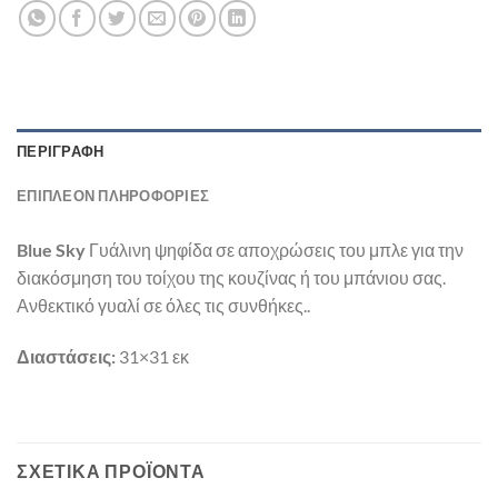
ΠΕΡΙΓΡΑΦΉ
ΕΠΙΠΛΈΟΝ ΠΛΗΡΟΦΟΡΊΕΣ
Blue Sky
Γυάλινη ψηφίδα σε αποχρώσεις του μπλε για την
διακόσμηση του τοίχου της κουζίνας ή του μπάνιου σας.
Ανθεκτικό γυαλί σε όλες τις συνθήκες..
Διαστάσεις:
31×31 εκ
ΣΧΕΤΙΚΆ ΠΡΟΪΌΝΤΑ