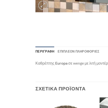
ΠΕΡΙΓΡΑΦΉ
ΕΠΙΠΛΈΟΝ ΠΛΗΡΟΦΟΡΊΕΣ
Καθρέπτης
Europa
σε wenge με λιτή μοντέρ
ΣΧΕΤΙΚΆ ΠΡΟΪΌΝΤΑ