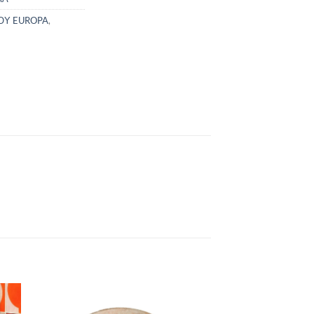
ΟΥ EUROPA
,