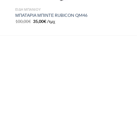
ΕΙΔΗ ΜΠΑΝΙΟΥ
ΜΠΑΤΑΡΙΑ ΜΠΙΝΤΕ RUBICON QM46
100,00
€
35,00
€
/τμχ