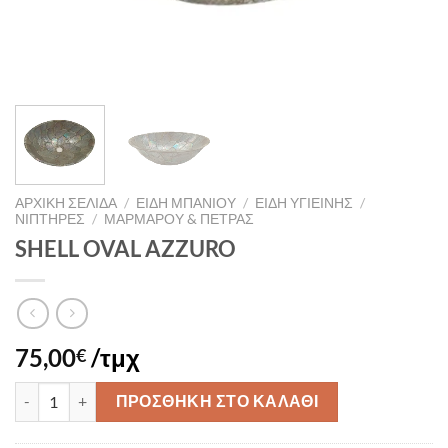
ΑΡΧΙΚΉ ΣΕΛΊΔΑ
/
ΕΙΔΗ ΜΠΑΝΙΟΥ
/
ΕΙΔΗ ΥΓΙΕΙΝΗΣ
/
ΝΙΠΤΗΡΕΣ
/
ΜΑΡΜΑΡΟΥ & ΠΕΤΡΑΣ
SHELL OVAL AZZURO
75,00
/τμχ
€
SHELL OVAL AZZURO ποσότητα
ΠΡΟΣΘΉΚΗ ΣΤΟ ΚΑΛΆΘΙ