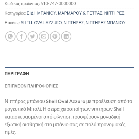
Κωδικός προϊόντος:
510-747-0000000
Κατηγορίες:
ΕΙΔΗ ΜΠΑΝΙΟΥ
,
ΜΑΡΜΑΡΟΥ & ΠΕΤΡΑΣ
,
ΝΙΠΤΗΡΕΣ
Ετικέτες:
SHELL OVAL AZZURO
,
ΝΙΠΤΗΡΕΣ
,
ΝΙΠΤΗΡΕΣ ΜΠΑΝΙΟΥ
ΠΕΡΙΓΡΑΦΉ
ΕΠΙΠΛΈΟΝ ΠΛΗΡΟΦΟΡΊΕΣ
Νιπτήρας μπάνιου
Shell Oval Azzuro
με προέλευση από το
μαγευτικό Μπαλί. Η σειρά χειροποίητων νιπτήρων Shell
κατασκευασμένοι από φίλντισι προσφέρουν μοναδική
εξωτική αισθητική στο μπάνιο σας σε πολύ προνομιακές
τιμές.