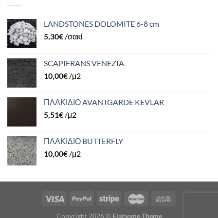
LANDSTONES DOLOMITE 6-8 cm
5,30
€
/σακί
SCAPIFRANS VENEZIA
10,00
€
/μ2
ΠΛΑΚΙΔΙΟ AVANTGARDE KEVLAR
5,51
€
/μ2
ΠΛΑΚΙΔΙΟ BUTTERFLY
10,00
€
/μ2
Copyright 2026 ©
Flatsome Theme