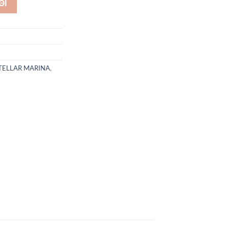
ΘΙ
STELLAR MARINA
,