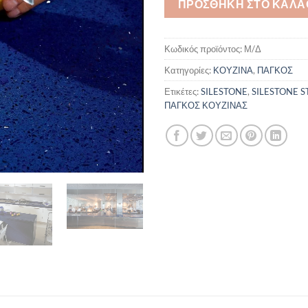
ΠΡΟΣΘΉΚΗ ΣΤΟ ΚΑΛΆ
Κωδικός προϊόντος:
Μ/Δ
Κατηγορίες:
ΚΟΥΖΙΝΑ
,
ΠΑΓΚΟΣ
Ετικέτες:
SILESTONE
,
SILESTONE 
ΠΑΓΚΟΣ ΚΟΥΖΙΝΑΣ