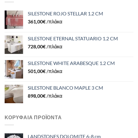
SILESTONE ROJO STELLAR 1.2 CM
361,00
€
/πλάκα
SILESTONE ETERNAL STATUARIO 1.2 CM
728,00
€
/πλάκα
SILESTONE WHITE ARABESQUE 1.2 CM
501,00
€
/πλάκα
SILESTONE BLANCO MAPLE 3 CM
898,00
€
/πλάκα
ΚΟΡΥΦΑΊΑ ΠΡΟΪΌΝΤΑ
LANDSTONES DOLOMITE 6-8 cm