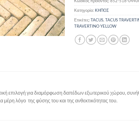
Κωδικός προϊόντος:
852-518-0440
Κατηγορία:
ΚΗΠΟΣ
Ετικέτες:
TACUS
,
TACUS TRAVERTI
TRAVERTINO YELLOW
ρετική επιλογή για διαμόρφωση δαπέδων εξωτερικού χώρου, συνήθ
α μέρη λόγο της φύσης του και της ανθεκτικότητας του.