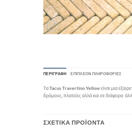
ΠΕΡΙΓΡΑΦΉ
ΕΠΙΠΛΈΟΝ ΠΛΗΡΟΦΟΡΊΕΣ
Tα
Tacus Travertino Yellow
είναι μια εξαι
δρόμους, πλατείες αλλά και σε διάφορα άλλ
ΣΧΕΤΙΚΆ ΠΡΟΪΌΝΤΑ