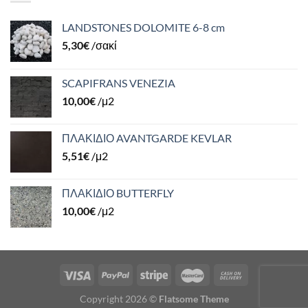
LANDSTONES DOLOMITE 6-8 cm
5,30
€
/σακί
SCAPIFRANS VENEZIA
10,00
€
/μ2
ΠΛΑΚΙΔΙΟ AVANTGARDE KEVLAR
5,51
€
/μ2
ΠΛΑΚΙΔΙΟ BUTTERFLY
10,00
€
/μ2
Copyright 2026 ©
Flatsome Theme