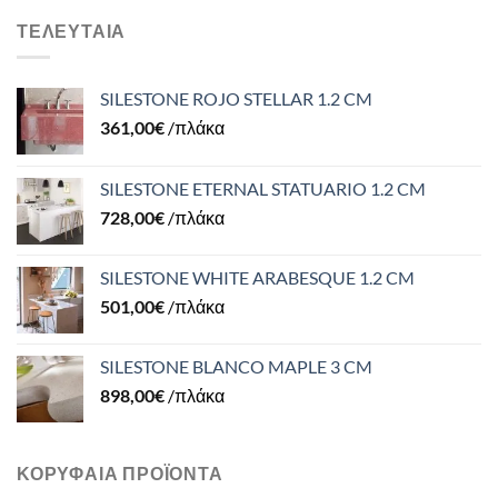
ΤΕΛΕΥΤΑΊΑ
SILESTONE ROJO STELLAR 1.2 CM
361,00
€
/πλάκα
SILESTONE ETERNAL STATUARIO 1.2 CM
728,00
€
/πλάκα
SILESTONE WHITE ARABESQUE 1.2 CM
501,00
€
/πλάκα
SILESTONE BLANCO MAPLE 3 CM
898,00
€
/πλάκα
ΚΟΡΥΦΑΊΑ ΠΡΟΪΌΝΤΑ