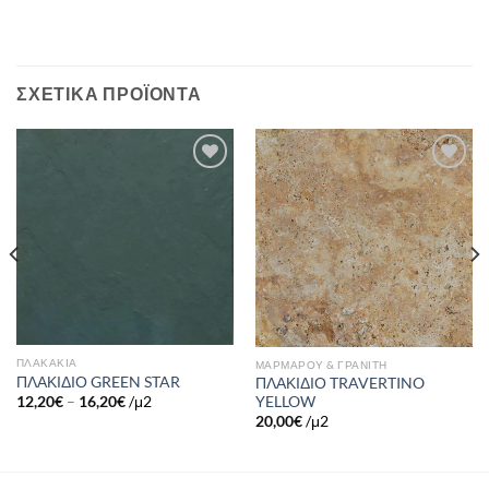
ΣΧΕΤΙΚΆ ΠΡΟΪΌΝΤΑ
Πρόσθήκη
Πρόσθήκη
στην λίστα
στην λίστα
επιθυμιών
επιθυμιών
ΠΛΑΚΑΚΙΑ
ΜΑΡΜΑΡΟΥ & ΓΡΑΝΙΤΗ
ΠΛΑΚΙΔΙΟ GREEN STAR
ΠΛΑΚΙΔΙΟ TRAVERTINO
YELLOW
12,20
€
–
16,20
€
/μ2
20,00
€
/μ2