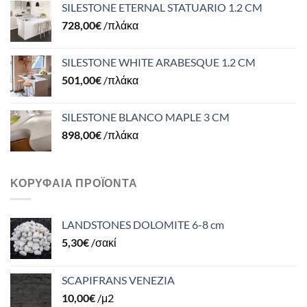
SILESTONE ETERNAL STATUARIO 1.2 CM
728,00
€
/πλάκα
SILESTONE WHITE ARABESQUE 1.2 CM
501,00
€
/πλάκα
SILESTONE BLANCO MAPLE 3 CM
898,00
€
/πλάκα
ΚΟΡΥΦΑΊΑ ΠΡΟΪΌΝΤΑ
LANDSTONES DOLOMITE 6-8 cm
5,30
€
/σακί
SCAPIFRANS VENEZIA
10,00
€
/μ2