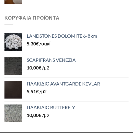
ΚΟΡΥΦΑΊΑ ΠΡΟΪΌΝΤΑ
LANDSTONES DOLOMITE 6-8 cm
5,30
€
/σακί
SCAPIFRANS VENEZIA
10,00
€
/μ2
ΠΛΑΚΙΔΙΟ AVANTGARDE KEVLAR
5,51
€
/μ2
ΠΛΑΚΙΔΙΟ BUTTERFLY
10,00
€
/μ2