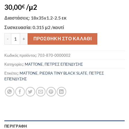
30,00
/μ2
€
Διαστάσεις
: 18x35x1.2-2.5 εκ
Συσκευασία
: 0.315 μ2 /κουτί
PIEDRA TINY BLACK SLATE ποσότητα
ΠΡΟΣΘΉΚΗ ΣΤΟ ΚΑΛΆΘΙ
Κωδικός προϊόντος:
703-870-0000002
Κατηγορίες:
MATTONE
,
ΠΕΤΡΕΣ ΕΠΕΝΔΥΣΗΣ
Ετικέτες:
MATTONE
,
PIEDRA TINY BLACK SLATE
,
ΠΕΤΡΕΣ
ΕΠΕΝΔΥΣΗΣ
ΠΕΡΙΓΡΑΦΉ