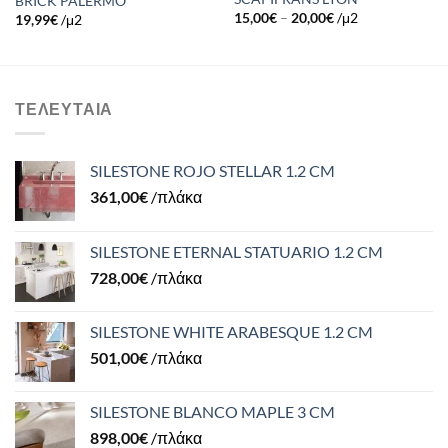
BRICK PALERMO
15,00
€
–
20,00
€
/μ2
19,99
€
/μ2
ΤΕΛΕΥΤΑΊΑ
SILESTONE ROJO STELLAR 1.2 CM
361,00
€
/πλάκα
SILESTONE ETERNAL STATUARIO 1.2 CM
728,00
€
/πλάκα
SILESTONE WHITE ARABESQUE 1.2 CM
501,00
€
/πλάκα
SILESTONE BLANCO MAPLE 3 CM
898,00
€
/πλάκα