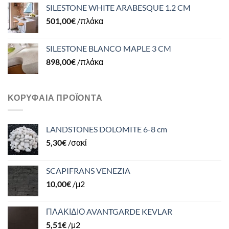
SILESTONE WHITE ARABESQUE 1.2 CM
501,00
€
/πλάκα
SILESTONE BLANCO MAPLE 3 CM
898,00
€
/πλάκα
ΚΟΡΥΦΑΊΑ ΠΡΟΪΌΝΤΑ
LANDSTONES DOLOMITE 6-8 cm
5,30
€
/σακί
SCAPIFRANS VENEZIA
10,00
€
/μ2
ΠΛΑΚΙΔΙΟ AVANTGARDE KEVLAR
5,51
€
/μ2