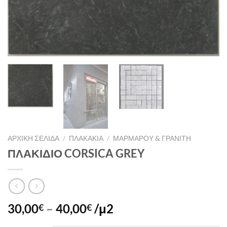
ΑΡΧΙΚΉ ΣΕΛΊΔΑ
/
ΠΛΑΚΑΚΙΑ
/
ΜΑΡΜΑΡΟΥ & ΓΡΑΝΙΤΗ
ΠΛΑΚΙΔΙΟ CORSICA GREY
30,00
–
40,00
/μ2
€
€