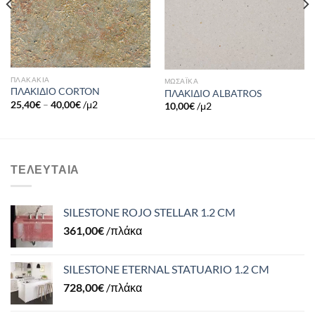
ΠΛΑΚΑΚΙΑ
ΜΩΣΑΪΚΑ
ΠΛΑΚΙΔΙΟ CORTON
ΠΛΑΚΙΔΙΟ ALBATROS
25,40
€
–
40,00
€
/μ2
10,00
€
/μ2
ΤΕΛΕΥΤΑΊΑ
SILESTONE ROJO STELLAR 1.2 CM
361,00
€
/πλάκα
SILESTONE ETERNAL STATUARIO 1.2 CM
728,00
€
/πλάκα