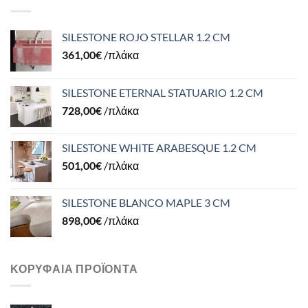
SILESTONE ROJO STELLAR 1.2 CM
361,00
€
/πλάκα
SILESTONE ETERNAL STATUARIO 1.2 CM
728,00
€
/πλάκα
SILESTONE WHITE ARABESQUE 1.2 CM
501,00
€
/πλάκα
SILESTONE BLANCO MAPLE 3 CM
898,00
€
/πλάκα
ΚΟΡΥΦΑΊΑ ΠΡΟΪΌΝΤΑ