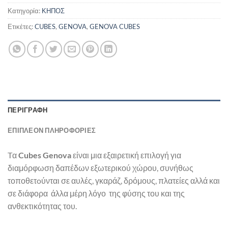
Κατηγορία:
ΚΗΠΟΣ
Ετικέτες:
CUBES
,
GENOVA
,
GENOVA CUBES
ΠΕΡΙΓΡΑΦΉ
ΕΠΙΠΛΈΟΝ ΠΛΗΡΟΦΟΡΊΕΣ
Tα
Cubes
Genova
είναι μια εξαιρετική επιλογή για
διαμόρφωση δαπέδων εξωτερικού χώρου, συνήθως
τοποθετoύνται σε αυλές, γκαράζ, δρόμους, πλατείες αλλά και
σε διάφορα άλλα μέρη λόγο της φύσης του και της
ανθεκτικότητας του.