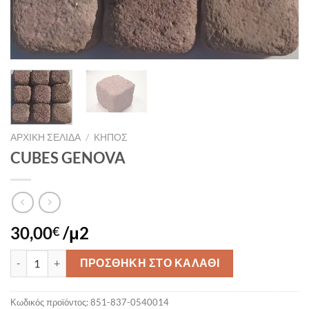
ΑΡΧΙΚΉ ΣΕΛΊΔΑ
/
ΚΗΠΟΣ
CUBES GENOVA
30,00
/μ2
€
CUBES GENOVA ποσότητα
ΠΡΟΣΘΉΚΗ ΣΤΟ ΚΑΛΆΘΙ
Κωδικός προϊόντος:
851-837-0540014