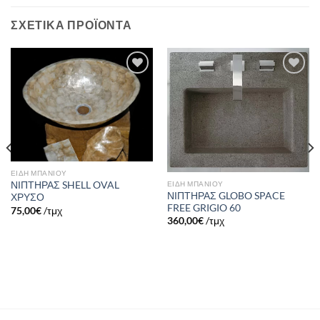
ΣΧΕΤΙΚΆ ΠΡΟΪΌΝΤΑ
Πρόσθήκη
Πρόσθήκη
στην λίστα
στην λίστα
επιθυμιών
επιθυμιών
ΕΙΔΗ ΜΠΑΝΙΟΥ
ΕΙΔΗ ΜΠΑΝΙΟΥ
ΝΙΠΤΗΡΑΣ SHELL OVAL
ΝΙΠΤΗΡΑΣ GLOBO SPACE
ΧΡΥΣΟ
FREE GRIGIO 60
75,00
€
/τμχ
360,00
€
/τμχ