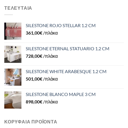
ΤΕΛΕΥΤΑΊΑ
SILESTONE ROJO STELLAR 1.2 CM
361,00
€
/πλάκα
SILESTONE ETERNAL STATUARIO 1.2 CM
728,00
€
/πλάκα
SILESTONE WHITE ARABESQUE 1.2 CM
501,00
€
/πλάκα
SILESTONE BLANCO MAPLE 3 CM
898,00
€
/πλάκα
ΚΟΡΥΦΑΊΑ ΠΡΟΪΌΝΤΑ