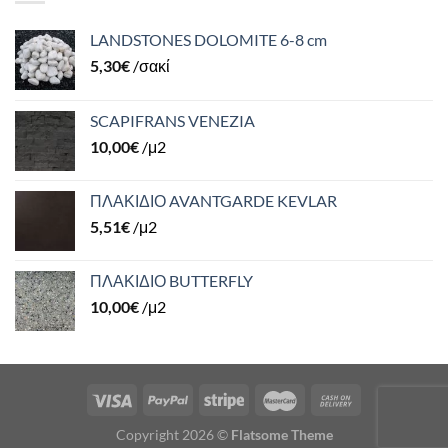
LANDSTONES DOLOMITE 6-8 cm
5,30
€
/σακί
SCAPIFRANS VENEZIA
10,00
€
/μ2
ΠΛΑΚΙΔΙΟ AVANTGARDE KEVLAR
5,51
€
/μ2
ΠΛΑΚΙΔΙΟ BUTTERFLY
10,00
€
/μ2
Copyright 2026 ©
Flatsome Theme