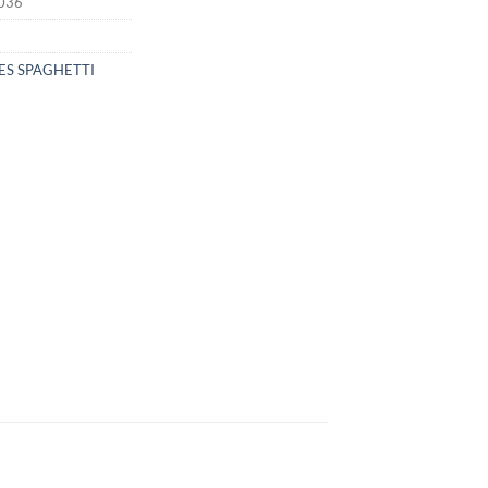
036
S SPAGHETTI