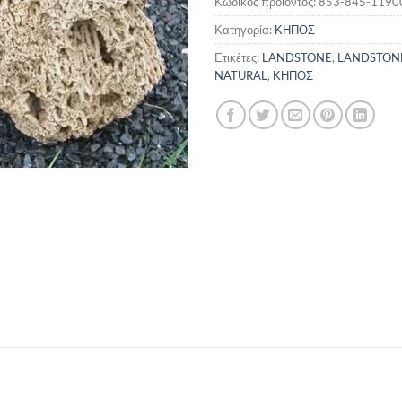
Κωδικός προϊόντος:
853-845-1190
Κατηγορία:
ΚΗΠΟΣ
Ετικέτες:
LANDSTONE
,
LANDSTONE
NATURAL
,
ΚΗΠΟΣ