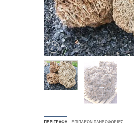
ΠΕΡΙΓΡΑΦΉ
ΕΠΙΠΛΈΟΝ ΠΛΗΡΟΦΟΡΊΕΣ