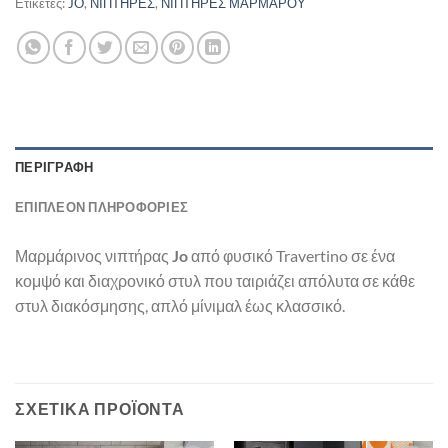
Ετικέτες:
JO
,
ΝΙΠΤΗΡΕΣ
,
ΝΙΠΤΗΡΕΣ ΜΑΡΜΑΡΟΥ
ΠΕΡΙΓΡΑΦΉ
ΕΠΙΠΛΈΟΝ ΠΛΗΡΟΦΟΡΊΕΣ
Μαρμάρινος νιπτήρας
Jo
από φυσικό Travertino σε ένα
κομψό και διαχρονικό στυλ που ταιριάζει απόλυτα σε κάθε
στυλ διακόσμησης, απλό μίνιμαλ έως κλασσικό.
ΣΧΕΤΙΚΆ ΠΡΟΪΌΝΤΑ