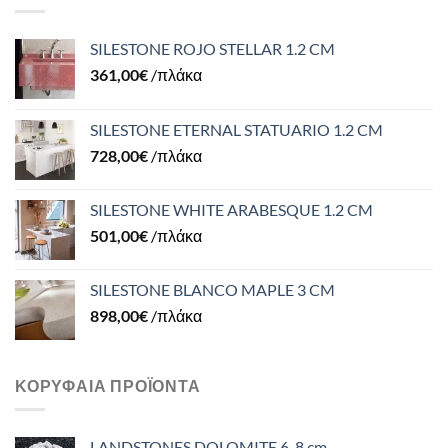
SILESTONE ROJO STELLAR 1.2 CM
361,00
€
/πλάκα
SILESTONE ETERNAL STATUARIO 1.2 CM
728,00
€
/πλάκα
SILESTONE WHITE ARABESQUE 1.2 CM
501,00
€
/πλάκα
SILESTONE BLANCO MAPLE 3 CM
898,00
€
/πλάκα
ΚΟΡΥΦΑΊΑ ΠΡΟΪΌΝΤΑ
LANDSTONES DOLOMITE 6-8 cm