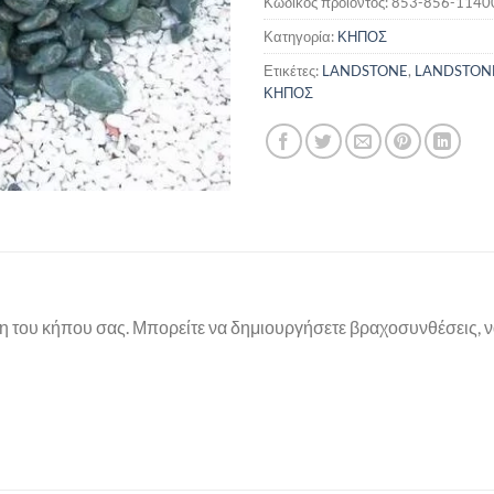
Κωδικός προϊόντος:
853-856-1140
Κατηγορία:
ΚΗΠΟΣ
Ετικέτες:
LANDSTONE
,
LANDSTON
ΚΗΠΟΣ
η του κήπου σας. Μπορείτε να δημιουργήσετε βραχοσυνθέσεις, ν