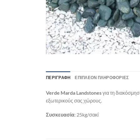
ΠΕΡΙΓΡΑΦΉ
ΕΠΙΠΛΈΟΝ ΠΛΗΡΟΦΟΡΊΕΣ
Verde Marda Landstones
για τη διακόσμησ
εξωτερικούς σας χώρους.
Συσκευασία
: 25kg/σακί