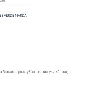
058
ES VERDE MARDA
,
α διακοσμήσετε γλάστρες και γενικά τους