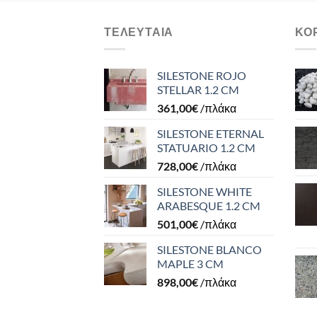
ΤΕΛΕΥΤΑΊΑ
ΚΟ
SILESTONE ROJO
STELLAR 1.2 CM
361,00
€
/πλάκα
SILESTONE ETERNAL
STATUARIO 1.2 CM
728,00
€
/πλάκα
SILESTONE WHITE
ARABESQUE 1.2 CM
501,00
€
/πλάκα
SILESTONE BLANCO
MAPLE 3 CM
898,00
€
/πλάκα