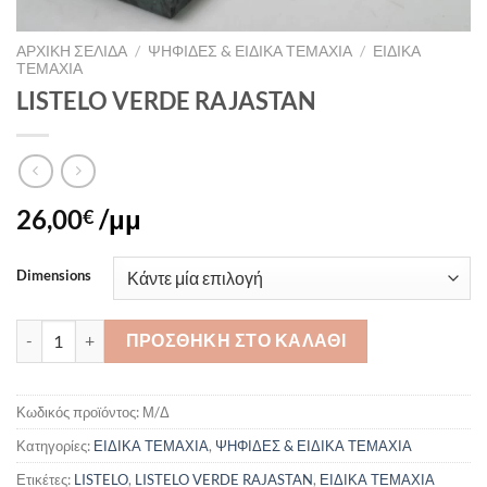
ΑΡΧΙΚΉ ΣΕΛΊΔΑ
/
ΨΗΦΙΔΕΣ & ΕΙΔΙΚΑ ΤΕΜΑΧΙΑ
/
ΕΙΔΙΚΑ
ΤΕΜΑΧΙΑ
LISTELO VERDE RAJASTAN
26,00
/μμ
€
Dimensions
LISTELO VERDE RAJASTAN ποσότητα
ΠΡΟΣΘΉΚΗ ΣΤΟ ΚΑΛΆΘΙ
Κωδικός προϊόντος:
Μ/Δ
Κατηγορίες:
ΕΙΔΙΚΑ ΤΕΜΑΧΙΑ
,
ΨΗΦΙΔΕΣ & ΕΙΔΙΚΑ ΤΕΜΑΧΙΑ
Ετικέτες:
LISTELO
,
LISTELO VERDE RAJASTAN
,
ΕΙΔΙΚΑ ΤΕΜΑΧΙΑ