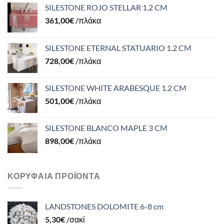
SILESTONE ROJO STELLAR 1.2 CM
361,00
€
/πλάκα
SILESTONE ETERNAL STATUARIO 1.2 CM
728,00
€
/πλάκα
SILESTONE WHITE ARABESQUE 1.2 CM
501,00
€
/πλάκα
SILESTONE BLANCO MAPLE 3 CM
898,00
€
/πλάκα
ΚΟΡΥΦΑΊΑ ΠΡΟΪΌΝΤΑ
LANDSTONES DOLOMITE 6-8 cm
5,30
€
/σακί