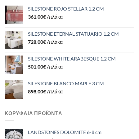
SILESTONE ROJO STELLAR 1.2 CM
361,00
€
/πλάκα
SILESTONE ETERNAL STATUARIO 1.2 CM
728,00
€
/πλάκα
SILESTONE WHITE ARABESQUE 1.2 CM
501,00
€
/πλάκα
SILESTONE BLANCO MAPLE 3 CM
898,00
€
/πλάκα
ΚΟΡΥΦΑΊΑ ΠΡΟΪΌΝΤΑ
LANDSTONES DOLOMITE 6-8 cm