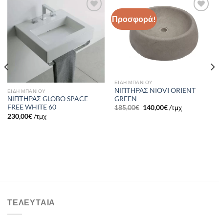
Προσφορά!
Πρόσθήκη
Πρόσθήκη
στην λίστα
στην λίστα
επιθυμιών
επιθυμιών
ΕΙΔΗ ΜΠΑΝΙΟΥ
ΝΙΠΤΗΡΑΣ NIOVI ORIENT
ΕΙΔΗ ΜΠΑΝΙΟΥ
GREEN
ΝΙΠΤΗΡΑΣ GLOBO SPACE
FREE WHITE 60
185,00
€
140,00
€
/τμχ
230,00
€
/τμχ
ΤΕΛΕΥΤΑΊΑ