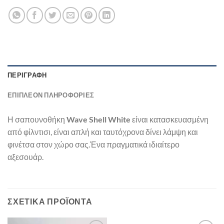
ΠΕΡΙΓΡΑΦΉ
ΕΠΙΠΛΈΟΝ ΠΛΗΡΟΦΟΡΊΕΣ
Η σαπουνοθήκη
Wave Shell White
είναι κατασκευασμένη
από φίλντισι, είναι απλή και ταυτόχρονα δίνει λάμψη και
φινέτσα στον χώρο σας.Ένα πραγματικά ιδιαίτερο
αξεσουάρ.
ΣΧΕΤΙΚΆ ΠΡΟΪΌΝΤΑ