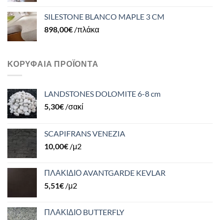
SILESTONE BLANCO MAPLE 3 CM
898,00
€
/πλάκα
ΚΟΡΥΦΑΊΑ ΠΡΟΪΌΝΤΑ
LANDSTONES DOLOMITE 6-8 cm
5,30
€
/σακί
SCAPIFRANS VENEZIA
10,00
€
/μ2
ΠΛΑΚΙΔΙΟ AVANTGARDE KEVLAR
5,51
€
/μ2
ΠΛΑΚΙΔΙΟ BUTTERFLY