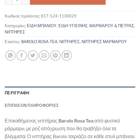
Κωδικός προϊόντος:
817-524-1130029
Κατηγορίες:
ΕΙΔΗ ΜΠΑΝΙΟΥ
,
ΕΙΔΗ ΥΓΙΕΙΝΗΣ
,
ΜΑΡΜΑΡΟΥ & ΠΕΤΡΑΣ
,
ΝΙΠΤΗΡΕΣ
Ετικέτες:
BAROLO ROSA TEA
,
ΝΙΠΤΗΡΕΣ
,
ΝΙΠΤΗΡΕΣ ΜΑΡΜΑΡΟΥ
ΠΕΡΙΓΡΑΦΉ
ΕΠΙΠΛΈΟΝ ΠΛΗΡΟΦΟΡΊΕΣ
Επικαθήμενος νιπτήρας
Barolo
Rosa Tea
από φυσικό
μάρμαρo, με ροζ απόχρωση που θα τραβήξει όλα τα
βλέμματα. Ο νιπτήρας Barolo ταιριάζει σε κάθε στυλ μπάνιου