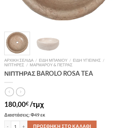
ΑΡΧΙΚΉ ΣΕΛΊΔΑ
/
ΕΙΔΗ ΜΠΑΝΙΟΥ
/
ΕΙΔΗ ΥΓΙΕΙΝΗΣ
/
ΝΙΠΤΗΡΕΣ
/
ΜΑΡΜΑΡΟΥ & ΠΕΤΡΑΣ
ΝΙΠΤΗΡΑΣ BAROLO ROSA TEA
180,00
/τμχ
€
Διαστάσεις
: Φ49 εκ
ΝΙΠΤΗΡΑΣ BAROLO ROSA TEA ποσότητα
ΠΡΟΣΘΉΚΗ ΣΤΟ ΚΑΛΆΘΙ