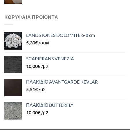
ΚΟΡΥΦΑΊΑ ΠΡΟΪΌΝΤΑ
LANDSTONES DOLOMITE 6-8 cm
5,30
€
/σακί
SCAPIFRANS VENEZIA
10,00
€
/μ2
ΠΛΑΚΙΔΙΟ AVANTGARDE KEVLAR
5,51
€
/μ2
ΠΛΑΚΙΔΙΟ BUTTERFLY
10,00
€
/μ2